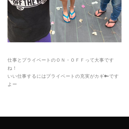
仕事とプライベートのＯＮ・ＯＦＦって大事です
ね！
いい仕事するにはプライベートの充実がカギ🔑です
よー