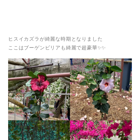
ヒスイカズラが綺麗な時期となりました
ここはブーゲンビリアも綺麗で超豪華✨✨