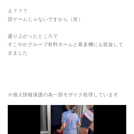
え？？？
罰ゲームじゃないですから（笑）
盛り上がったところで
すこやかグループ有料ホームと看多機にも凱旋して
きました
※個人情報保護の為一部モザイク処理しています