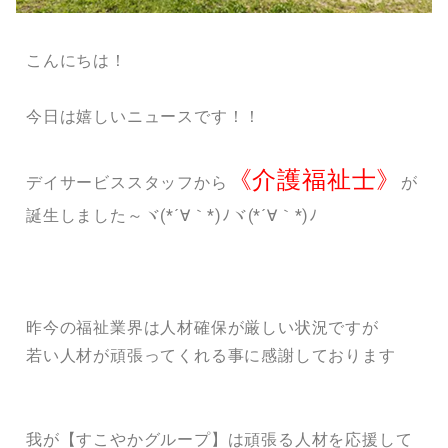
こんにちは！
今日は嬉しいニュースです！！
《介護福祉士》
デイサービススタッフから
が
誕生しました～ヾ(*´∀｀*)ﾉヾ(*´∀｀*)ﾉ
昨今の福祉業界は人材確保が厳しい状況ですが
若い人材が頑張ってくれる事に感謝しております
我が【すこやかグループ】は頑張る人材を応援して