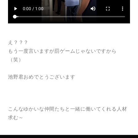
え？？？
もう一度言いますが罰ゲームじゃないですから
（笑）
池野君おめでとうございます
こんなゆかいな仲間たちと一緒に働いてくれる人材
求む～