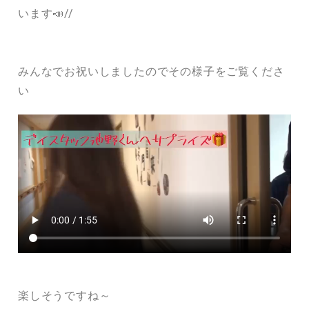
います📣//
みんなでお祝いしましたのでその様子をご覧くださ
い
楽しそうですね～