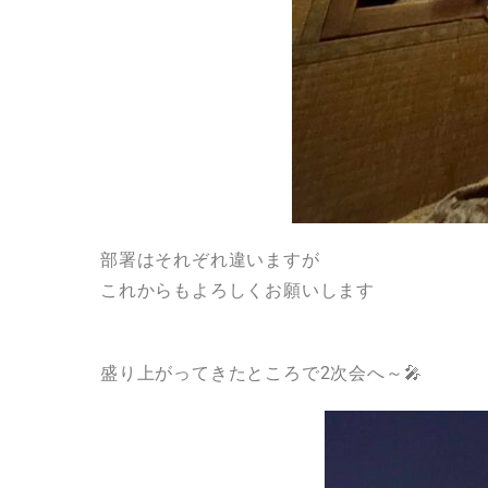
部署はそれぞれ違いますが
これからもよろしくお願いします
盛り上がってきたところで2次会へ～🎤