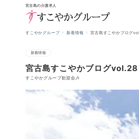
宮古島の介護求人
すこやかグループ
新着情報
宮古島すこやかブログvol
新着情報
宮古島すこやかブログvol.28
すこやかグループ歓迎会🎶