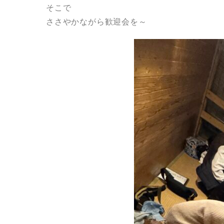
そこで
ささやかながら歓迎会を～