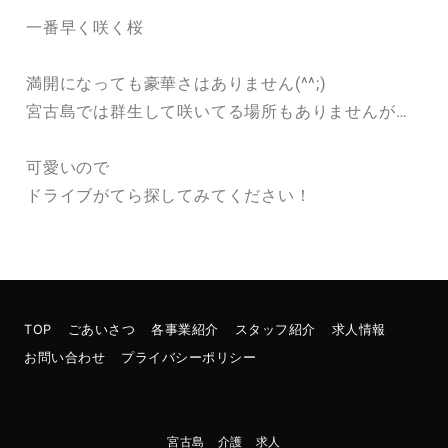
一番早く咲く桜
満開になっても豪華さはありません(^^;)
宮古島では群生して咲いてる場所もありませんが…
可愛いので
ドライブがてら探してみてください！
TOP
ごあいさつ
各事業紹介
スタッフ紹介
求人情報
お問い合わせ
プライバシーポリシー
宮古島 介護 求人