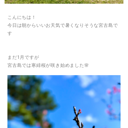
こんにちは！
今日は朝からいいお天気で暑くなりそうな宮古島で
す
まだ1月ですが
宮古島では寒緋桜が咲き始めました🌸